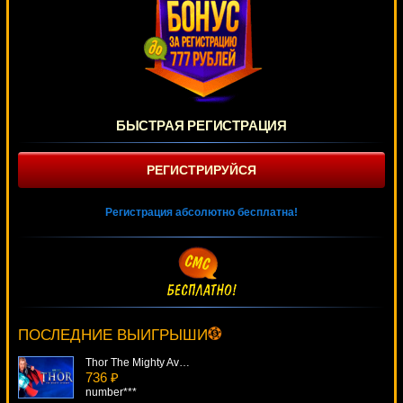
БЫСТРАЯ РЕГИСТРАЦИЯ
РЕГИСТРИРУЙСЯ
Регистрация абсолютно бесплатна!
Chicago
3802 ₽
Serg***
ПОСЛЕДНИЕ ВЫИГРЫШИ
Thor The Mighty Avenger
736 ₽
number***