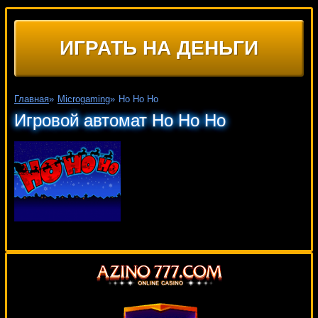
ИГРАТЬ НА ДЕНЬГИ
Главная
»
Microgaming
»
Ho Ho Ho
Игровой автомат Ho Ho Ho